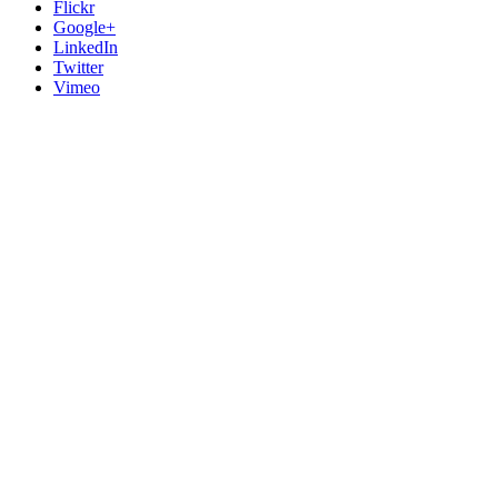
Flickr
Google+
LinkedIn
Twitter
Vimeo