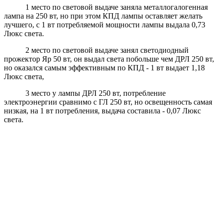
1 место по световой выдаче заняла металлогалогенная
лампа на 250 вт, но при этом КПД лампы оставляет желать
лучшего, с 1 вт потребляемой мощности лампы выдала 0,73
Люкс света.
2 место по световой выдаче занял светодиодный
прожектор Яр 50 вт, он выдал света побольше чем ДРЛ 250 вт,
но оказался самым эффективным по КПД - 1 вт выдает 1,18
Люкс света,
3 место у лампы ДРЛ 250 вт, потребление
электроэнергии сравнимо с ГЛ 250 вт, но освещенность самая
низкая, на 1 вт потребления, выдача составила - 0,07 Люкс
света.