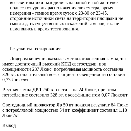
все светильники находились на одной и той же точке
подвеса от уровня расположения люксметра, время
измерения - темное время суток с 23-30 от 23-45,
сторонние источники света на территории площадки не
смогли дать существенных искажений замеров, т.к. не
изменялись в время тестирования.
Результаты тестирования:
Лидером конечно оказалась металлогалогенная лампа, так
имеет достаточный высокий КПД светоотдачи, при
освещенности 237 Люкс, потребляемая мощность составила
326 вт, относительный коэффициент освещенности составил
0,73 Люкс/вт
Ртутная лампа ДРЛ 250 вт светила на 24 Люкс, при этом
потребление составило 328 вт, с коэффициентом 0,07 Люкс/вт
Светодиодный прожектор Яр 50 вт показал результат 64 Люкс
с потребляемой мощностью 54 вт, коэффициент составил 1,18
Люкс/вт
Вывод