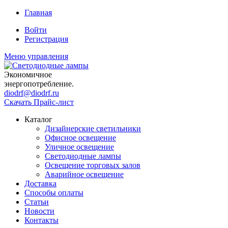
Главная
Войти
Регистрация
Меню управления
Экономичное
энергопотребление.
diodrf@diodrf.ru
Скачать Прайс-лист
Каталог
Дизайнерские светильники
Офисное освещение
Уличное освещение
Светодиодные лампы
Освещение торговых залов
Аварийное освещение
Доставка
Способы оплаты
Статьи
Новости
Контакты