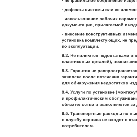
- неправильное соединение издел
- дефекты системы или ее элемен
- использование рабочих параме
документации, прилагаемой к изд
- внесение конструктивных измен
установка комплектующих, не пр
по эксплуатации.
8.2. Не являются недостатками в
пластиковых деталей), возникшие
8.3. Гарантия не распространяетс
заявлена после истечения гарант
для обнаружения недостатков изд
8.4. Услуги по установке (монтаж
и профилактическим обслуживани
обязательства и выполняются за
8.5. Транспортные расходы по вы
в службу сервиса не входят в ст
потребителем.