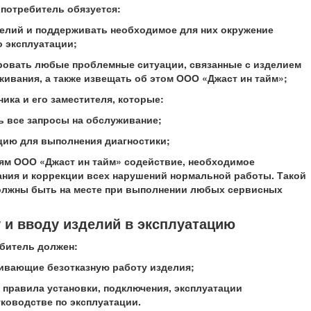
а потребитель обязуется:
делий и поддерживать необходимое для них окружение
о эксплуатации;
ровать любые проблемные ситуации, связанные с изделием
ивания, а также извещать об этом ООО «Джаст ин тайм»;
ника и его заместителя, которые:
ть все запросы на обслуживание;
цию для выполнения диагностики;
елям ООО «Джаст ин тайм» содействие, необходимое
ания и коррекции всех нарушений нормальной работы. Такой
должны быть на месте при выполнении любых сервисных
у и вводу изделий в эксплуатацию
ебитель должен:
чивающие безотказную работу изделия;
 правила установки, подключения, эксплуатации
ководстве по эксплуатации.