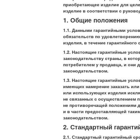
приобретающее изделие для целей
изделие в соответствии с руково
1. Общие положения
1.1. Данными гарантийными услов
обязательств по удовлетворению
изделия, в течение гарантийного 
1.2. Настоящие гарантийные усл
законодательству страны, в кото
потребителем у продавца, и они 
законодательством.
1.3. Настоящие гарантийные усло
имеющих намерение заказать ил
или использующих изделия исклю
не связанных с осуществлением п
не противоречащей положениям д
и в части предоставляющей таки
законодательством.
2. Стандартный гаранти
2.1. Стандартный гарантийный сро