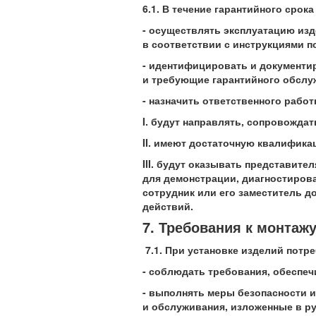
6.1. В течение гарантийного срок
- осуществлять эксплуатацию из
в соответствии с инструкциями п
- идентифицировать и документи
и требующие гарантийного обслуж
- назначить ответственного работ
I. будут направлять, сопровожда
II. имеют достаточную квалифика
III. будут оказывать представит
для демонстрации, диагностиров
сотрудник или его заместитель 
действий.
7. Требования к монтаж
7
.1. При установке изделий потр
- соблюдать требования, обеспе
- выполнять меры безопасности и
и обслуживания, изложенные в ру