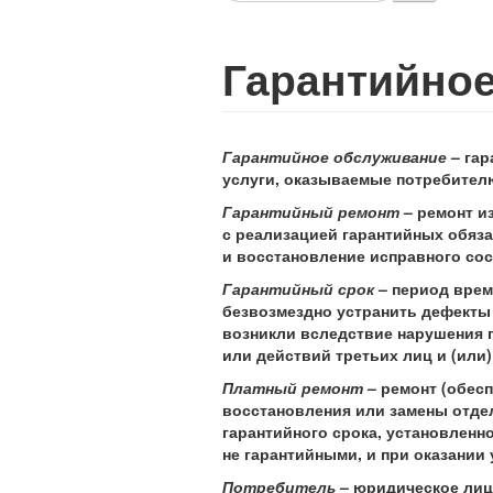
Гарантийно
Гарантийное обслуживание
– гар
услуги, оказываемые потребителю
Гарантийный ремонт
– ремонт и
с реализацией гарантийных обяза
и восстановление исправного сос
Гарантийный срок
– период врем
безвозмездно устранить дефекты 
возникли вследствие нарушения п
или действий третьих лиц и (или
Платный ремонт
– ремонт (обес
восстановления или замены отде
гарантийного срока, установленно
не гарантийными, и при оказании
Потребитель
– юридическое лиц