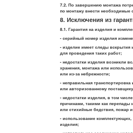
7.2. По завершению монтажа пот
по монтажу внести необходимые с
8. Исключения из гаран
8.1. Гарантия на изделия и комп
- серийный номер изделия измене
- изделие имеет следы вскрытия
для проведения таких работ;
- недостатки изделия возникли в
хранения, монтажа или использов
или из-за небрежности;
- неправильная транспортировка 
или авторизованному поставщику
- недостатки изделия, в том чис
причинами, такими как перепады
или стихийные бедствия, пожар и 
- использование комплектующих,
изделия;