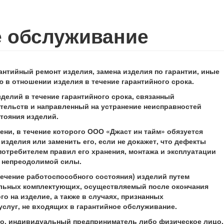
е обслуживание
антийный ремонт изделия, замена изделия по гарантии, иные
 в отношении изделия в течение гарантийного срока.
зделий в течение гарантийного срока, связанный
тельств и направленный на устранение неисправностей
тояния изделий.
ени, в течение которого ООО «Джаст ин тайм» обязуется
изделия или заменить его, если не докажет, что дефекты
отребителем правил его хранения, монтажа и эксплуатации
) непреодолимой силы.
печение работоспособного состояния) изделий путем
льных комплектующих, осуществляемый после окончания
го на изделие, а также в случаях, признанных
 услуг, не входящих в гарантийное обслуживание.
о, индивидуальный предприниматель либо физическое лицо,