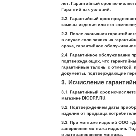
лет. Гарантийный срок исчисляет
Гарантийных условий.
2.2. Гарантийный срок продлевает
замены изделия или его комплек
2.3. После окончания гарантийно
в случае если заявка на гаранти
срока, гарантийное обслуживание
2.4. Гарантийное обслуживание п
подтверждающих, что гарантийный
гарантийные талоны с отметкой,
документы, подтверждающие пере
3. Исчисление гарантийн
3.1. Гарантийный срок исчисляет
магазине
DIODRF
.
RU
.
3.2. Подтверждением даты приоб
изделия от продавца потребителю
3.3. При монтаже изделий ООО «Д
завершения монтажа изделия. Под
о дате завершения монтажа.