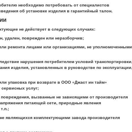
ребителю необходимо потребовать от специалистов
ведения об установке изделия в гарантийный талон.
тии
лектующие не действует в следующих случаях:
н, удален, поврежден или неразборчив;
 или ремонта лицами или организациями, не уполномоченными
следствие нарушения потребителем условий транспортировки
ания изделия, установленных в руководстве по эксплуатации
или упаковка при возврате в ООО «Джаст ин тайм»
 сервисных услуг;
ле повреждения, вызванные не зависящими от производителя
 напряжения питающей сети, природные явления
т.п.;
 не являющихся комплектующими завода производителя