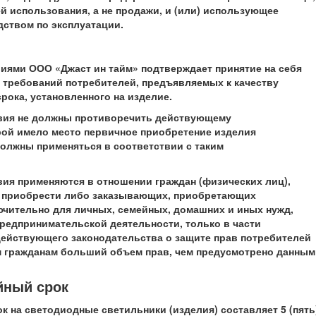
 использования, а не продажи, и (или) использующее
дством по эксплуатации.
иями ООО «Джаст ин тайм» подтверждает принятие на себя
 требований потребителей, предъявляемых к качеству
срока, установленного на изделие.
овия не должны противоречить действующему
рой имело место первичное приобретение изделия
должны применяться в соответствии с таким
вия применяются в отношении граждан (физических лиц),
и приобрести либо заказывающих, приобретающих
чительно для личных, семейных, домашних и иных нужд,
редпринимательской деятельности, только в части
ействующего законодательства о защите прав потребителей
м гражданам больший объем прав, чем предусмотрено данным
йный срок
к на светодиодные светильники (изделия) составляет 5 (пять