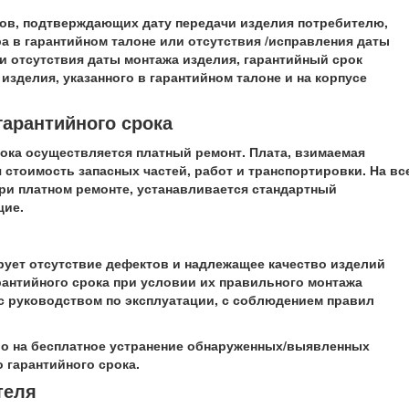
нтов, подтверждающих дату передачи изделия потребителю,
 в гарантийном талоне или отсутствия /исправления даты
и отсутствия даты монтажа изделия, гарантийный срок
изделия, указанного в гарантийном талоне и на корпусе
гарантийного срока
срока осуществляется платный ремонт. Плата, взимаемая
 стоимость запасных частей, работ и транспортировки. На вс
ри платном ремонте, устанавливается стандартный
щие.
ирует отсутствие дефектов и надлежащее качество изделий
рантийного срока при условии их правильного монтажа
с руководством по эксплуатации, с соблюдением правил
аво на бесплатное устранение обнаруженных/выявленных
 гарантийного срока.
теля