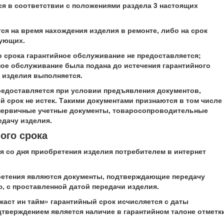
ся в соответствии с положениями раздела 3 настоящих
ся на время нахождения изделия в ремонте, либо на срок
тующих.
го срока гарантийное обслуживание не предоставляется;
йное обслуживание была подана до истечения гарантийного
 изделия выполняется.
редоставляется при условии предъявления документов,
 срок не истек. Такими документами признаются в том числе
 первичные учетные документы, товаросопроводительные
дачу изделия.
ого срока
ся со дня приобретения изделия потребителем в интернет
ретения являются документы, подтверждающие передачу
, с проставленной датой передачи изделия.
жаст ин тайм» гарантийный срок исчисляется с даты
тверждением является наличие в гарантийном талоне отметк